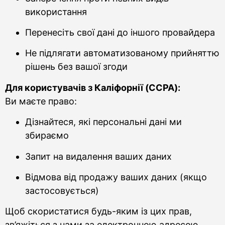
використання
Перенесіть свої дані до іншого провайдера
Не підлягати автоматизованому прийняттю
рішень без вашої згоди
Для користувачів з Каліфорнії (CCPA):
Ви маєте право:
Дізнайтеся, які персональні дані ми
збираємо
Запит на видалення ваших даних
Відмова від продажу ваших даних (якщо
застосовується)
Щоб скористатися будь-яким із цих прав,
зв’яжіться з нами за електронною адресою,