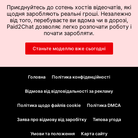
Приєднуйтесь до сотень хостів відеочатів, які
щодня заробляють реальні гроші. Незалежно
від того, перебуваєте ви вдома чи в дорозі,
Paid2Chat дозволяє легко розпочати роботу і
почати заробляти.
Станьте моделлю вже сьогодні
Головна
Політика конфіденційності
Відмова від відповідальності за рекламу
Політика щодо файлів cookie
Політика DMCA
Заява про відмову від заробітку
Типова угода
Умови та положення
Карта сайту