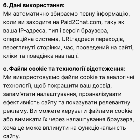
б. Дані використання:
Ми автоматично збираємо певну інформацію,
коли ви заходите на Paid2Chat.com, таку як
ваша IP-адреса, тип і версія браузера,
операційна система, URL-адреси переходів,
переглянуті сторінки, час, проведений на сайті,
кліки та поведінка навігації.
c. Файли cookie та технології відстеження:
Ми використовуємо файли cookie та аналогічні
технології, щоб покращити ваш досвід,
запам’ятати налаштування, проаналізувати
ефективність сайту та показувати релевантну
рекламу. Ви можете керувати файлами cookie
або вимикати їх через налаштування браузера,
хоча це може вплинути на функціональність
сайту.