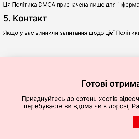
Ця Політика DMCA призначена лише для інформац
5. Контакт
Якщо у вас виникли запитання щодо цієї Політи
Готові отрим
Приєднуйтесь до сотень хостів відеоч
перебуваєте ви вдома чи в дорозі, P