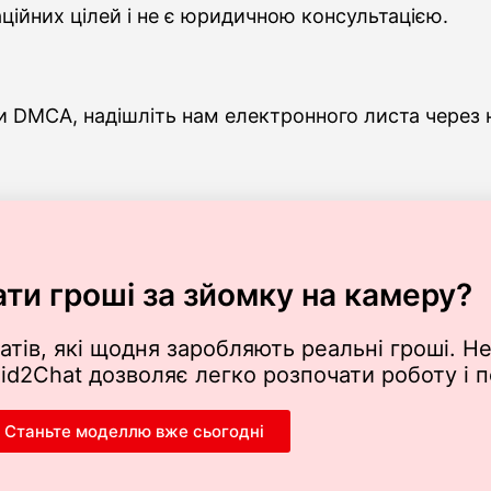
ійних цілей і не є юридичною консультацією.
ки DMCA, надішліть нам електронного листа через
ати гроші за зйомку на камеру?
атів, які щодня заробляють реальні гроші. Не
aid2Chat дозволяє легко розпочати роботу і 
Станьте моделлю вже сьогодні