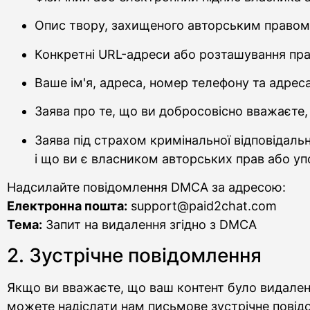
Опис твору, захищеного авторським правом,
Конкретні URL-адреси або розташування пр
Ваше ім'я, адреса, номер телефону та адрес
Заява про те, що ви добросовісно вважаєте
Заява під страхом кримінальної відповідальн
і що ви є власником авторських прав або упо
Надсилайте повідомлення DMCA за адресою:
Електронна пошта:
support@paid2chat.com
Тема:
Запит на видалення згідно з DMCA
2. Зустрічне повідомлення
Якщо ви вважаєте, що ваш контент було видалено
можете надіслати нам письмове зустрічне повідо