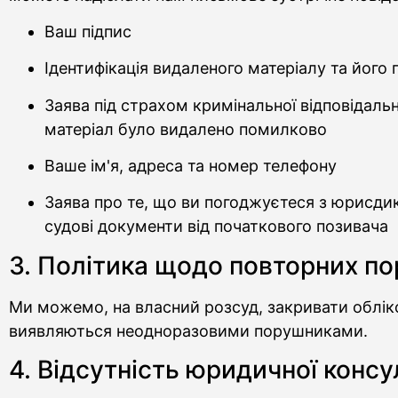
Ваш підпис
Ідентифікація видаленого матеріалу та йог
Заява під страхом кримінальної відповідальн
матеріал було видалено помилково
Ваше ім'я, адреса та номер телефону
Заява про те, що ви погоджуєтеся з юрисди
судові документи від початкового позивача
3. Політика щодо повторних п
Ми можемо, на власний розсуд, закривати обліко
виявляються неодноразовими порушниками.
4. Відсутність юридичної консу