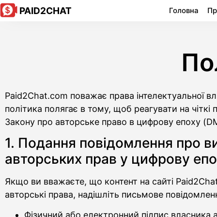
PAID2CHAT
Головна
Пр
По
Paid2Chat.com поважає права інтелектуальної влас
політика полягає в тому, щоб реагувати на чіткі
Закону про авторське право в цифрову епоху (D
1. Подання повідомлення про ви
авторських прав у цифрову еп
Якщо ви вважаєте, що контент на сайті Paid2Cha
авторські права, надішліть письмове повідомленн
Фізичний або електронний підпис власника а