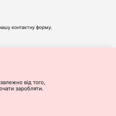
 нашу контактну форму.
залежно від того,
почати заробляти.