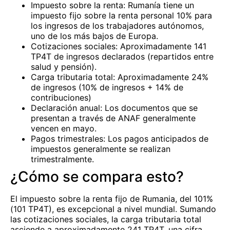
Impuesto sobre la renta: Rumanía tiene un
impuesto fijo sobre la renta personal 10% para
los ingresos de los trabajadores autónomos,
uno de los más bajos de Europa.
Cotizaciones sociales: Aproximadamente 141
TP4T de ingresos declarados (repartidos entre
salud y pensión).
Carga tributaria total: Aproximadamente 24%
de ingresos (10% de ingresos + 14% de
contribuciones)
Declaración anual: Los documentos que se
presentan a través de ANAF generalmente
vencen en mayo.
Pagos trimestrales: Los pagos anticipados de
impuestos generalmente se realizan
trimestralmente.
¿Cómo se compara esto?
El impuesto sobre la renta fijo de Rumania, del 101%
(101 TP4T), es excepcional a nivel mundial. Sumando
las cotizaciones sociales, la carga tributaria total
asciende a aproximadamente 241 TP4T, una cifra