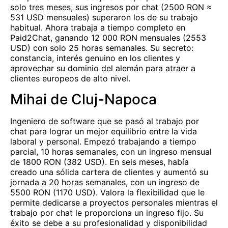
solo tres meses, sus ingresos por chat (2500 RON ≈
531 USD mensuales) superaron los de su trabajo
habitual. Ahora trabaja a tiempo completo en
Paid2Chat, ganando 12 000 RON mensuales (2553
USD) con solo 25 horas semanales. Su secreto:
constancia, interés genuino en los clientes y
aprovechar su dominio del alemán para atraer a
clientes europeos de alto nivel.
Mihai de Cluj-Napoca
Ingeniero de software que se pasó al trabajo por
chat para lograr un mejor equilibrio entre la vida
laboral y personal. Empezó trabajando a tiempo
parcial, 10 horas semanales, con un ingreso mensual
de 1800 RON (382 USD). En seis meses, había
creado una sólida cartera de clientes y aumentó su
jornada a 20 horas semanales, con un ingreso de
5500 RON (1170 USD). Valora la flexibilidad que le
permite dedicarse a proyectos personales mientras el
trabajo por chat le proporciona un ingreso fijo. Su
éxito se debe a su profesionalidad y disponibilidad