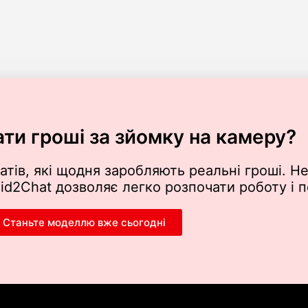
ати гроші за зйомку на камеру?
атів, які щодня заробляють реальні гроші. Не
aid2Chat дозволяє легко розпочати роботу і 
Станьте моделлю вже сьогодні