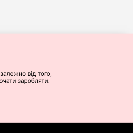
залежно від того,
почати заробляти.