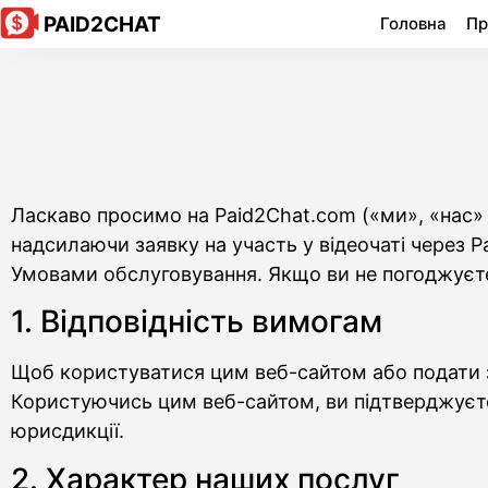
PAID2CHAT
Головна
Пр
Ласкаво просимо на Paid2Chat.com («ми», «нас»
надсилаючи заявку на участь у відеочаті через 
Умовами обслуговування. Якщо ви не погоджуєте
1. Відповідність вимогам
Щоб користуватися цим веб-сайтом або подати за
Користуючись цим веб-сайтом, ви підтверджуєте
юрисдикції.
2. Характер наших послуг