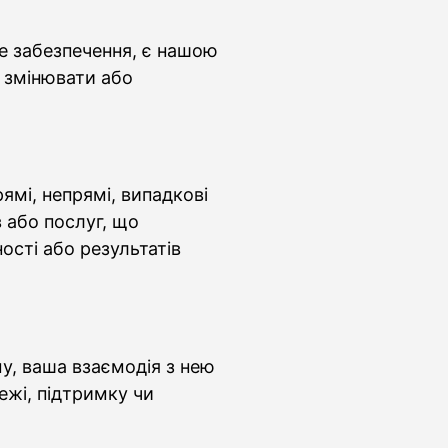
не забезпечення, є нашою
, змінювати або
ямі, непрямі, випадкові
 або послуг, що
сті або результатів
у, ваша взаємодія з нею
ежі, підтримку чи