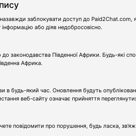
апису
назавжди заблокувати доступ до Paid2Chat.com,
 інформацію або діяв недобросовісно.
 до законодавства Південної Африки. Будь-які сп
івденна Африка.
 в будь-який час. Оновлення будуть опубліковані 
стання веб-сайту означає прийняття переглянути
чете повідомити про порушення, будь ласка, зв’яж