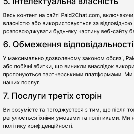
5. Інтелектуальна власність
Весь контент на сайті Paid2Chat.com, включаючи
власністю або використовується за відповідною 
розповсюджувати будь-яку частину веб-сайту бе
6. Обмеження відповідальності
У максимально дозволеному законом обсязі, Paid2
або побічні збитки, що виникли внаслідок викор
пропонуються партнерськими платформами. Ми не
наших послуг.
7. Послуги третіх сторін
Ви розумієте та погоджуєтеся з тим, що після т
регулюється їхніми умовами та політиками. Ми не
політику конфіденційності.