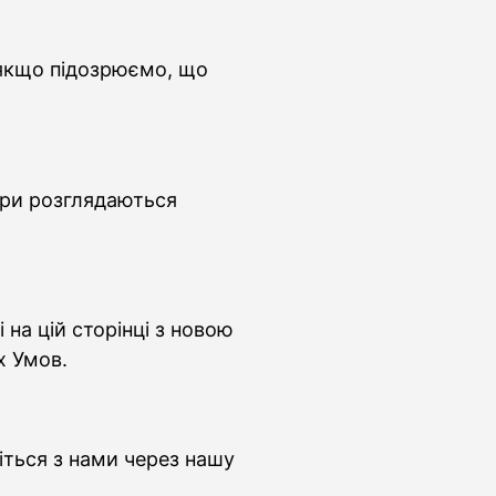
 якщо підозрюємо, що
ори розглядаються
на цій сторінці з новою
х Умов.
іться з нами через нашу