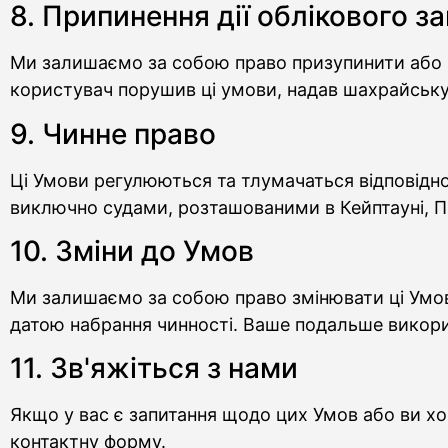
8. Припинення дії облікового з
Ми залишаємо за собою право призупинити або 
користувач порушив ці умови, надав шахрайську
9. Чинне право
Ці Умови регулюються та тлумачаться відповідно
виключно судами, розташованими в Кейптауні, П
10. Зміни до Умов
Ми залишаємо за собою право змінювати ці Умови
датою набрання чинності. Ваше подальше викори
11. Зв'яжіться з нами
Якщо у вас є запитання щодо цих Умов або ви хо
контактну форму.