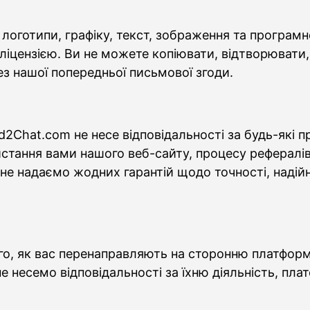
 логотипи, графіку, текст, зображення та програм
ліцензією. Ви не можете копіювати, відтворювати
з нашої попередньої письмової згоди.
Chat.com не несе відповідальності за будь-які пр
истання вами нашого веб-сайту, процесу рефералів
 надаємо жодних гарантій щодо точності, надійно
ого, як вас перенаправляють на сторонню платформ
 несемо відповідальності за їхню діяльність, плат